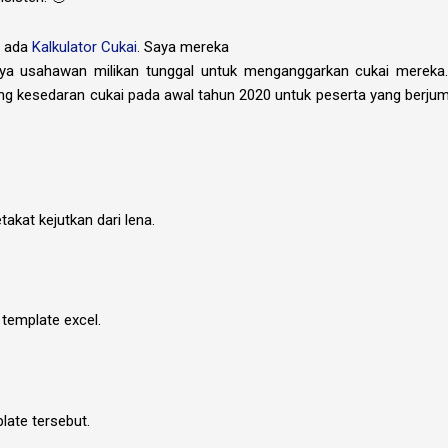
a ada
Kalkulator Cukai
. Saya mereka
nya usahawan milikan tunggal untuk menganggarkan cukai mereka
 kesedaran cukai pada awal tahun 2020 untuk peserta yang berjuml
akat kejutkan dari lena.
template excel.
ate tersebut.