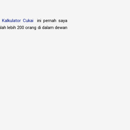
.
Kalkulator Cukai
ini pernah saya
ah lebih 200 orang di dalam dewan