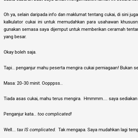
Oh ya, selain daripada info dan maklumat tentang cukai, di sini jug
kalkulator cukai ini untuk memudahkan para usahawan khusus
gunakan semasa saya dijemput untuk memberikan ceramah tentang
yang besar.
Okay boleh saja.
Tapi… penganjur mahu peserta mengira cukai perniagaan! Bukan set
Masa: 20-30 minit. Oopppss…
Tiada asas cukai, mahu terus mengira. Hmmmm….. saya sediakan 
Penganjur kata…
too complicated!
Well….
tax IS complicated
. Tak mengapa. Saya mudahkan lagi templ