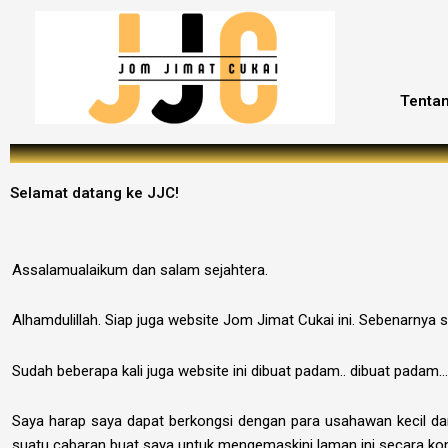
Tenta
Selamat datang ke JJC!
Assalamualaikum dan salam sejahtera.
Alhamdulillah. Siap juga website Jom Jimat Cukai ini. Sebenarnya
Sudah beberapa kali juga website ini dibuat padam.. dibuat padam… 
Saya harap saya dapat berkongsi dengan para usahawan kecil dan
suatu cabaran buat saya untuk mengemaskini laman ini secara kon