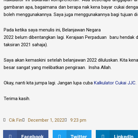
gambaran apa, bagaimana dan berapa nak kena bayar cukai dengan
boleh menggunakannya. Saya juga menggunakannya bagi tujuan dis
Pada ketika saya menulis ini, Belanjawan Negara
2022 belum dibentangkan lagi. Kerajaan Perpaduan baru hendak di
taksiran 2021
sahaja).
Saya akan kemaskini setelah belanjawan 2022
diluluskan. Kita ke
besar sangat yang melibatkan pengiraan. Insha Allah.
Okay, nanti kita jumpa lagi. Jangan lupa cuba
Kalkulator Cukai JJC
.
Terima kasih.
Cik Fin
December 1, 2022
9:23 pm
Facebook
Twitter
LinkedIn